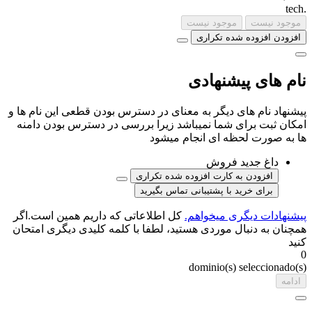
tech
.
موجود نیست
موجود نیست
افزودن
افزوده شده
تکراری
نام های پیشنهادی
پیشنهاد نام های دیگر به معنای در دسترس بودن قطعی این نام ها و
امکان ثبت برای شما نمیباشد زیرا بررسی در دسترس بودن دامنه
ها به صورت لحظه ای انجام میشود
داغ
جدید
فروش
افزودن به کارت
افزوده شده
تکراری
برای خرید با پشتیبانی تماس بگیرید
پیشنهادات دیگری میخواهم.
کل اطلاعاتی که داریم همین است.اگر
همچنان به دنبال موردی هستید، لطفا با کلمه کلیدی دیگری امتحان
کنید
0
dominio(s) seleccionado(s)
ادامه