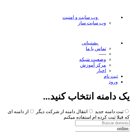
وب سایت و امنیت
وب سایت ساز
پشتیبانی
تماس با ما
-----
وضعیت شبکه
مرکز آموزش
اخبار
ثبت نام
ورود
یک دامنه انتخاب کنید...
ثبت دامنه جدید
انتقال دامنه از شرکت دیگر
از دامنه ای
که قبلا ثبت کرده ام استفاده میکنم
.online