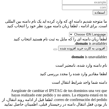
استفاده
ما متوجه شدیم دامنه ای که وارد کرده اید یک نام دامنه بین المللی
است. برای ادامه ، لطفاً زبان دامنه مورد نظر خود را انتخاب کنید
لطفاً زبان دامنه ای را که مایل به ثبت نام هستید انتخاب کنید
is available.
:domain
افزودن به کارت خرید
افزوده شده
is unavailable
:domain
نام دامنه وارد شده، نامعتبر است
لطفا مقادیر وارد شده را مجدد بررسی کنید
دامنه شما واجد شرایط انتقال است
Asegúrate de cambiar el IPSTAG de tus dominios una vez que
hayas realizado este pedido y no antes. La etiqueta estará en tu
correo de confirmación del pedido.
لطفا قبل از ادامه روند انتقال، از
باز بودن قفل انتقال دامنه در رجیستار قبلی، اطمینان حاصل نمایید