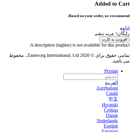
Added to Cart
Based on your order, we recommend:
ادامه
رایگان!
هزینه تنظیم
افزودن به کارت
A description (tagline) is not available for this product.
تمامی حقوق برای © 2026 Zamworg International, Ltd.. محفوط
می باشد.
Persian
العربية
Azerbaijani
Català
中文
Hrvatski
Čeština
Dansk
Nederlands
English
Estonian