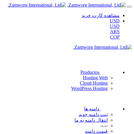
مشاهده کارت خرید
USD
USD
ARS
COP
Productos
Hosting Web
Cloud Hosting
WordPress Hosting
دامنه ها
ثبت دامنه جدید
انتقال دامنه به ما
-----
قیمت دامنه