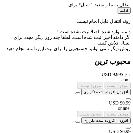
انتقال به ما و تمدید 1 سال* برای
ادامه
روند انتقال قابل انجام نیست
دامنه وارد شده، اصلا ثبت نشده است !
اگر دامنه اخیرا ثبت شده است، لطفا چند روز دیگر مجدد برای
انتقال تلاش کنید.
روش دیگر ، می توانید جستجویی را برای ثبت این دامنه انجام دهید
محبوب ترین
داغ
$9.99 USD
com
.
موجود نیست
موجود نیست
افزودن
افزوده شده
تکراری
$0.99 USD
online
.
موجود نیست
موجود نیست
افزودن
افزوده شده
تکراری
$0.99 USD