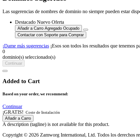
Las sugerencias de nombres de dominio no siempre pueden estar disponi
Destacado
Nuevo
Oferta
Añadir a Carro
Agregado
Ocupado
Contactar con Soporte para Comprar
¡Dame más sugerencias
¡Esos son todos los resultados que tenemos pa
0
dominio(s) seleccionado(s)
Continuar
Added to Cart
Based on your order, we recommend:
Continuar
¡GRATIS!
Coste de Instalación
Añadir a Carro
A description (tagline) is not available for this product.
Copyright © 2026 Zamworg International, Ltd. Todos los derechos re