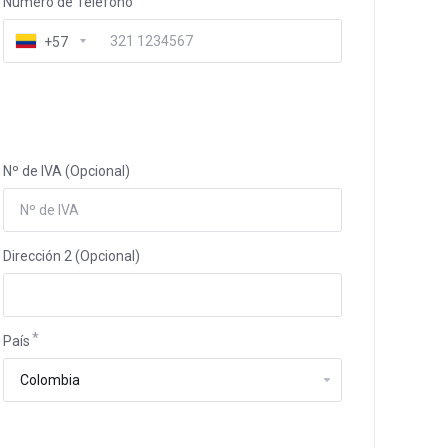
Número de Teléfono
+57
Nº de IVA (Opcional)
Dirección 2 (Opcional)
País