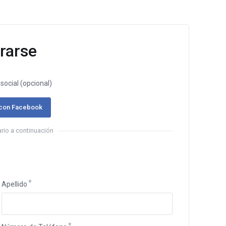
rarse
social (opcional)
 con Facebook
rio a continuación
Apellido