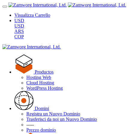
Visualizza Carrello
USD
USD
ARS
COP
Productos
Hosting Web
Cloud Hosting
WordPress Hosting
Domini
Registra un Nuovo Dominio
Trasferisci da noi un Nuovo Dominio
-----
Prezzo dominio