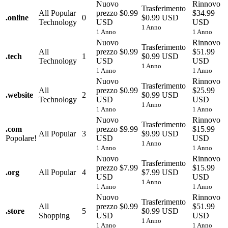
Nuovo
Rinnovo
Trasferimento
All Popular
prezzo
$0.99
$34.99
.
online
0
$0.99 USD
Technology
USD
USD
1 Anno
1 Anno
1 Anno
Nuovo
Rinnovo
Trasferimento
All
prezzo
$0.99
$51.99
.
tech
1
$0.99 USD
Technology
USD
USD
1 Anno
1 Anno
1 Anno
Nuovo
Rinnovo
Trasferimento
All
prezzo
$0.99
$25.99
.
website
2
$0.99 USD
Technology
USD
USD
1 Anno
1 Anno
1 Anno
Nuovo
Rinnovo
Trasferimento
.
com
prezzo
$9.99
$15.99
All Popular
3
$9.99 USD
Popolare!
USD
USD
1 Anno
1 Anno
1 Anno
Nuovo
Rinnovo
Trasferimento
prezzo
$7.99
$15.99
.
org
All Popular
4
$7.99 USD
USD
USD
1 Anno
1 Anno
1 Anno
Nuovo
Rinnovo
Trasferimento
All
prezzo
$0.99
$51.99
.
store
5
$0.99 USD
Shopping
USD
USD
1 Anno
1 Anno
1 Anno